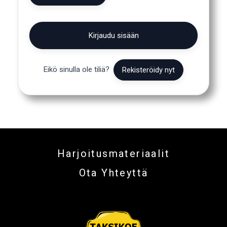
Kirjaudu sisään
Eikö sinulla ole tiliä?
Rekisteröidy nyt
Harjoitusmateriaalit
Ota Yhteyttä