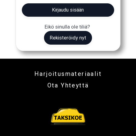
Kirjaudu sisään
Eikö sinulla ole tiliä?
Rekisteröidy nyt
Harjoitusmateriaalit
Ota Yhteyttä