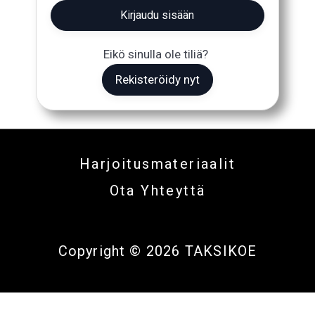
Kirjaudu sisään
Eikö sinulla ole tiliä?
Rekisteröidy nyt
Harjoitusmateriaalit
Ota Yhteyttä
Copyright © 2026 TAKSIKOE