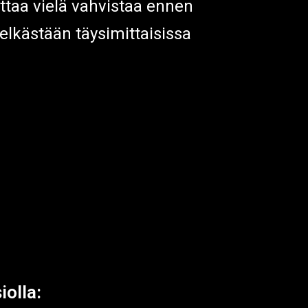
ttaa vielä vahvistaa ennen
elkästään täysimittaisissa
iolla: