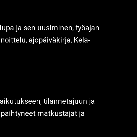
olupa ja sen uusiminen, työajan
oittelu, ajopäiväkirja, Kela-
aikutukseen, tilannetajuun ja
päihtyneet matkustajat ja