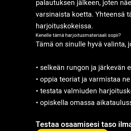
palautuksen jälkeen, joten nä
varsinaista koetta. Yhteensä 
harjoituskokeissa.
Kenelle tämä harjoitusmateriaali sopii?
Tämä on sinulle hyvä valinta, j
• selkeän rungon ja järkevän 
• oppia teoriat ja varmistaa ne 
• testata valmiuden harjoitus
• opiskella omassa aikatauluss
Testaa osaamisesi taso ilmai