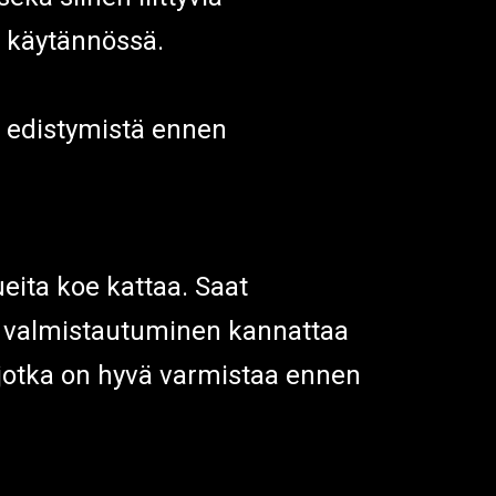
ti käytännössä.
ata edistymistä ennen
ueita koe kattaa. Saat
n valmistautuminen kannattaa
 jotka on hyvä varmistaa ennen