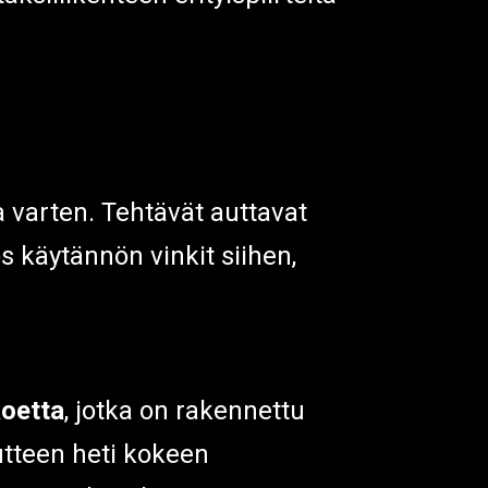
varten. Tehtävät auttavat
käytännön vinkit siihen,
koetta
, jotka on rakennettu
utteen heti kokeen